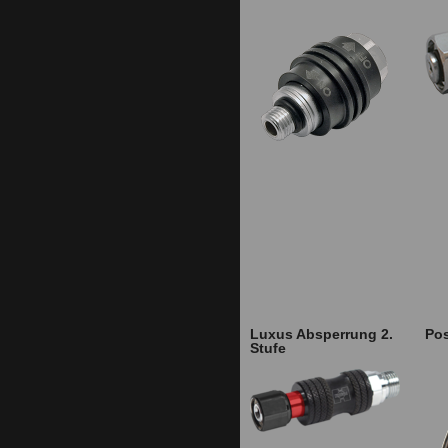
Luxus Absperrung 2.
Pos
Stufe