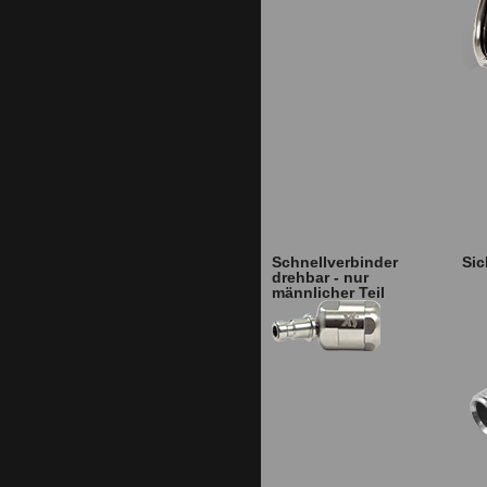
Schnellverbinder
Sic
drehbar - nur
männlicher Teil