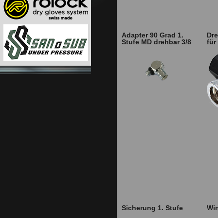
Adapter 90 Grad 1.
Dre
Stufe MD drehbar 3/8
für
Sicherung 1. Stufe
Win