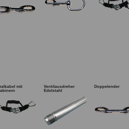
ralkabel mit
Ventilausdreher
Doppelender
abinern
Edelstahl