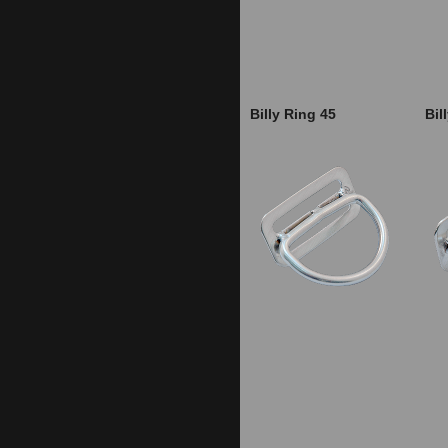
Billy Ring 45
Bil