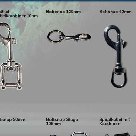
häkel
Boltsnap 120mm
Boltsnap 62mm
belkarabiner 10cm
ltsnap 90mm
Boltsnap Stage
Spiralkabel mit
105mm
Karabiner