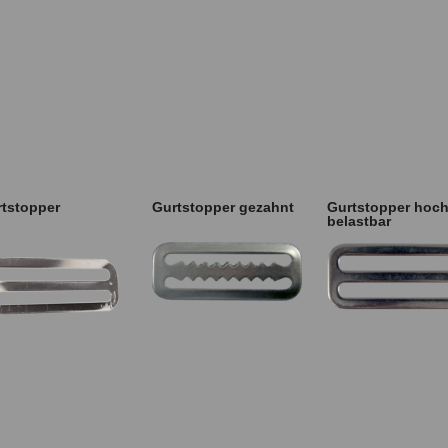
tstopper
Gurtstopper gezahnt
Gurtstopper hoc
belastbar