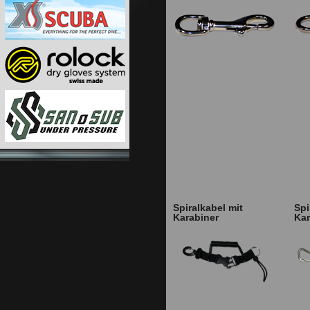
Spiralkabel mit
Spi
Karabiner
Kar