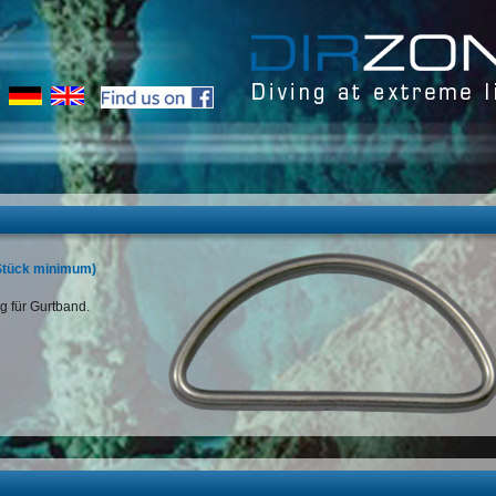
 Stück minimum)
g für Gurtband.