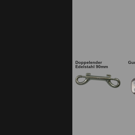
Doppelender
Gur
Edelstahl 90mm